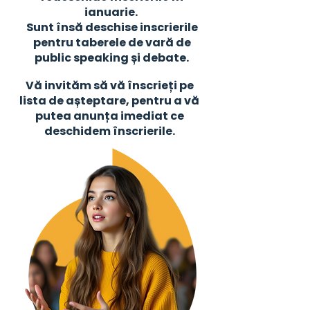
ianuarie.
Sunt însă deschise inscrierile
pentru taberele de vară de
public speaking și debate.
Vă invităm să vă înscrieți pe
lista de așteptare, pentru a vă
putea anunța imediat ce
deschidem înscrierile.