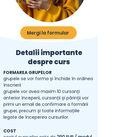
Mergi la formular
Detalii importante
despre curs
FORMAREA GRUPELOR
grupele se vor forma și închide în ordinea
înscrierii
grupele vor avea maxim 10 cursanți
anterior începerii, cursanții și părinții vor
primi un email de confirmare a formării
grupei, precum și toate informațiile
legate de începerea cursurilor.
COST