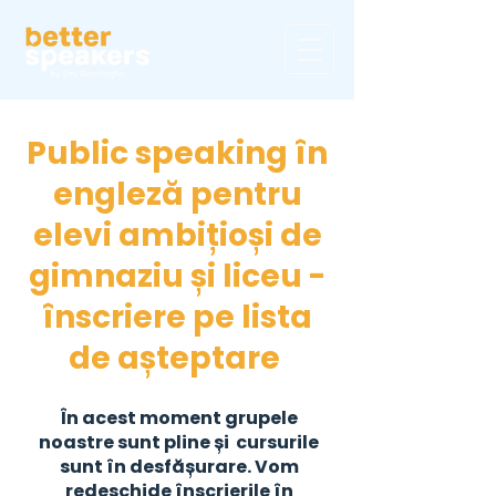
Public speaking în
engleză pentru
elevi ambițioși de
gimnaziu și liceu -
înscriere pe lista
de așteptare
În acest moment grupele
noastre sunt pline și cursurile
sunt în desfășurare. Vom
redeschide înscrierile în