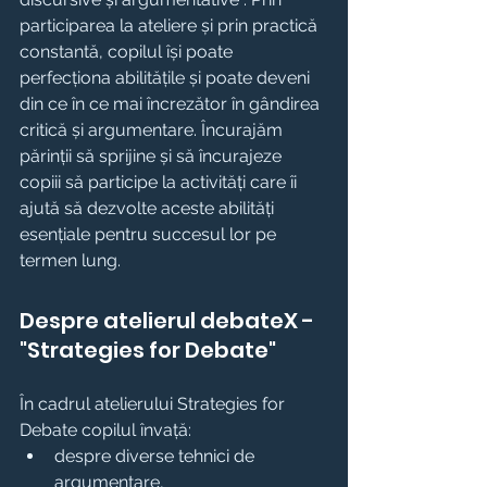
participarea la ateliere și prin practică 
constantă, copilul își poate 
perfecționa abilitățile și poate deveni 
din ce în ce mai încrezător în gândirea 
critică și argumentare. Încurajăm 
părinții să sprijine și să încurajeze 
copiii să participe la activități care îi 
ajută să dezvolte aceste abilități 
esențiale pentru succesul lor pe 
termen lung.
Despre atelierul debateX - 
"Strategies for Debate"
În cadrul atelierului Strategies for 
Debate copilul învață:
despre diverse tehnici de 
argumentare, 