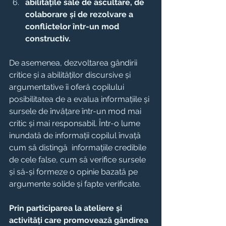
abilitățile sale de ascultare, de 
colaborare și de rezolvare a 
conflictelor într-un mod 
constructiv.
De asemenea, dezvoltarea gândirii 
critice și a abilităților discursive și 
argumentative îi oferă copilului 
posibilitatea de a evalua informațiile și 
sursele de învățare într-un mod mai 
critic și mai responsabil. Într-o lume 
inundată de informații copilul învață 
cum să distingă  informațiile credibile 
de cele false, cum să verifice sursele 
și să-și formeze o opinie bazată pe 
argumente solide și fapte verificate.
Prin participarea la ateliere și 
activități care promovează gândirea 