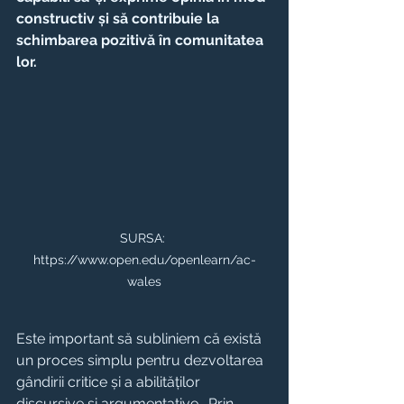
constructiv și să contribuie la 
schimbarea pozitivă în comunitatea 
lor.
SURSA: 
https://www.open.edu/openlearn/ac-
wales
Este important să subliniem că există 
un proces simplu pentru dezvoltarea 
gândirii critice și a abilităților 
discursive și argumentative . Prin 