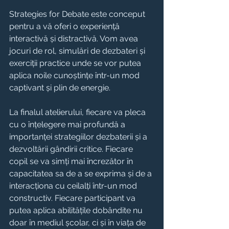
Strategies for Debate este conceput 
pentru a vă oferi o experiență 
interactivă și distractivă. Vom avea 
jocuri de rol, simulări de dezbateri și 
exerciții practice unde se vor putea 
aplica noile cunoștințe într-un mod 
captivant și plin de energie. 
La finalul atelierului, fiecare va pleca 
cu o înțelegere mai profundă a 
importanței strategiilor dezbaterii și a 
dezvoltării gândirii critice. Fiecare 
copil se va simți mai încrezător în 
capacitatea sa de a se exprima și de a 
interacționa cu ceilalți într-un mod 
constructiv. Fiecare participant va 
putea aplica abilitățile dobândite nu 
doar în mediul școlar, ci și în viața de 