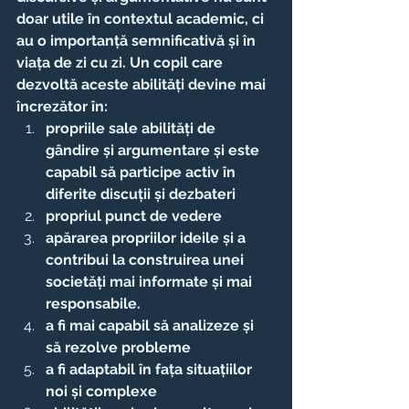
doar utile în contextul academic, ci 
au o importanță semnificativă și în 
viața de zi cu zi. Un copil care 
dezvoltă aceste abilități devine mai 
încrezător în: 
propriile sale abilități de 
gândire și argumentare și este 
capabil să participe activ în 
diferite discuții și dezbateri
propriul punct de vedere 
apărarea propriilor ideile și a 
contribui la construirea unei 
societăți mai informate și mai 
responsabile.
a fi mai capabil să analizeze și 
să rezolve probleme
a fi adaptabil în fața situațiilor 
noi și complexe