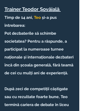
Trainer Teodor Șovăială 
Timp de 14 ani, 
Teo
 și-a pus 
întrebarea:
Pot dezbaterile să schimbe 
societatea? Pentru a răspunde, a 
participat la numeroase turnee 
naționale și internaționale dezbateri 
încă din școala generală, fără teamă 
de cei cu mulți ani de experiență. 
După zeci de competiții câștigate 
sau cu rezultate foarte bune, Teo 
termină cariera de debate în liceu 