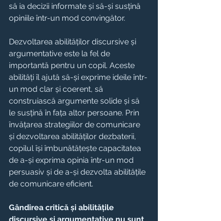
să ia decizii informate și să-și susțină 
opiniile într-un mod convingător.
Dezvoltarea abilităților discursive și 
argumentative este la fel de 
importantă pentru un copil. Aceste 
abilități îl ajută să-și exprime ideile într-
un mod clar și coerent, să 
construiască argumente solide și să 
le susțină în fața altor persoane. Prin 
învățarea strategiilor de comunicare 
și dezvoltarea abilităților dezbaterii, 
copilul își îmbunătățește capacitatea 
de a-și exprima opinia într-un mod 
persuasiv și de a-și dezvolta abilitățile 
de comunicare eficient.
Gândirea critică și abilitățile 
discursive și argumentative nu sunt 