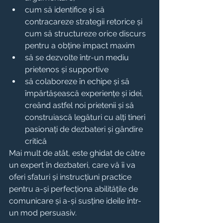
cum să identifice și să 
contracareze strategii retorice și 
cum să structureze orice discurs 
pentru a obține impact maxim
să se dezvolte într-un mediu 
prietenos și supportive
să colaboreze în echipe și să 
împărtășească experiențe și idei, 
creând astfel noi prietenii și să 
construiască legături cu alți tineri 
pasionați de dezbateri și gândire 
critică
Mai mult de atât, este ghidat de către 
un expert în dezbateri, care vă îi va 
oferi sfaturi și instrucțiuni practice 
pentru a-și perfecționa abilitățile de 
comunicare și a-și susține ideile într-
un mod persuasiv.