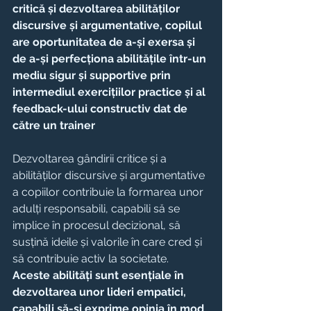
critică și dezvoltarea abilităților 
discursive și argumentative, copilul 
are oportunitatea de a-și exersa și 
de a-și perfecționa abilitățile într-un 
mediu sigur și supportive prin 
intermediul exercițiilor practice și al 
feedback-ului constructiv dat de 
către un trainer
Dezvoltarea gândirii critice și a 
abilităților discursive și argumentative 
a copiilor contribuie la formarea unor 
adulți responsabili, capabili să se 
implice în procesul decizional, să 
susțină ideile și valorile în care cred și 
să contribuie activ la societate. 
Aceste abilități sunt esențiale în 
dezvoltarea unor lideri empatici, 
capabili să-și exprime opinia în mod 