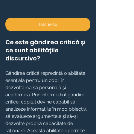
Înscrie-te
Ce este gândirea critică și 
ce sunt abilitățile 
discursive?
Gândirea critică reprezintă o abilitate 
esențială pentru un copil în 
dezvoltarea sa personală și 
academică. Prin intermediul gândirii 
critice, copilul devine capabil să 
analizeze informațiile în mod obiectiv, 
să evalueze argumentele și să-și 
dezvolte propria capacitate de 
raționare. Această abilitate îi permite 