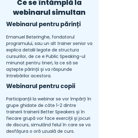
Ce se întămplă la
webinarul simultan
Webinarul pentru părinți​
Emanuel Beteringhe, fondatorul
programului, sau un alt trainer senior va
explica detalii legate de structura
cursurilor, de ce e Public Speaking-ul
minunat pentru tineri, la ce să se
aștepte părinții și va răspunde
întrebărilor acestora.
Webinarul pentru copii
Participanții la webinar se vor împărți în
grupe ghidate de câte 1-2 dintre
trainerii trainerii Better Speakers și în
fiecare grupă vor face exerciții și jocuri
de discurs, simulând felul în care se va
desfășura o oră uzuală de curs.