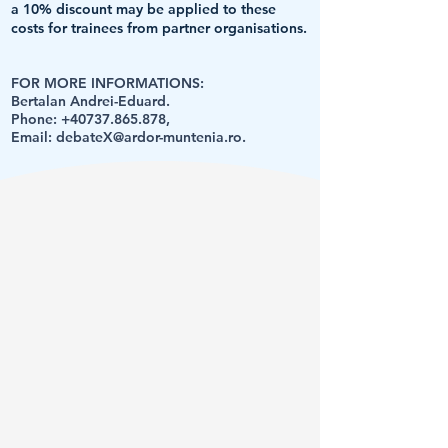
a 10% discount may be applied to these
costs for trainees from partner organisations.
FOR MORE INFORMATIONS:
Bertalan Andrei-Eduard.
Phone:
+40737.865.878
,
Email:
debateX@ardor-muntenia.ro
.