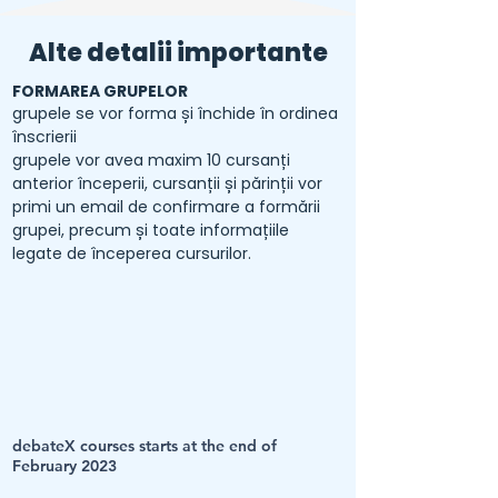
Alte detalii importante
FORMAREA GRUPELOR
grupele se vor forma și închide în ordinea
înscrierii
grupele vor avea maxim 10 cursanți
anterior începerii, cursanții și părinții vor
primi un email de confirmare a formării
grupei, precum și toate informațiile
legate de începerea cursurilor.
debateX courses starts at
the end of
February 2023