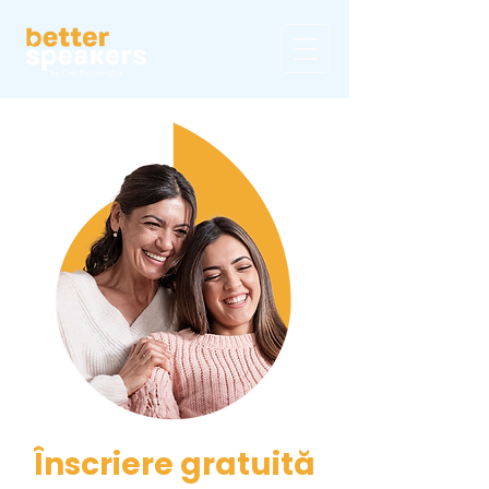
Înscriere gratuită