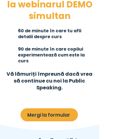
la webinarul DEMO
simultan
60 de minute în care tu afli
detalii despre curs
90 de minute în care copilul
experimentează cum este la
curs
Vă lămuriți împreună dacă vrea
să continue cu noi la Public
Speaking.
Mergi la formular