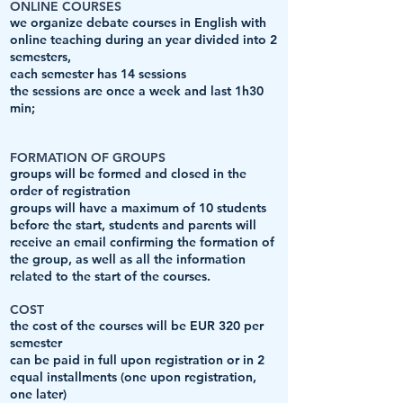
ONLINE COURSES
we organize debate courses in English with
online teaching during an year divided into 2
semesters,
each semester has 14 sessions
the sessions are once a week and last 1h30
min;
FORMATION OF GROUPS
groups will be formed and closed in the
order of registration
groups will have a maximum of 10 students
before the start, students and parents will
receive an email confirming the formation of
the group, as well as all the information
related to the start of the courses.
COST
the cost of the courses will be EUR 320 per
semester
can be paid in full upon registration or in 2
equal installments (one upon registration,
one later)